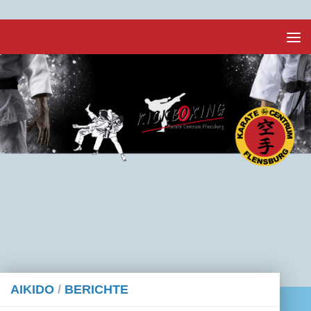
Unter dem Inhalt
AIKIDO
/
BERICHTE