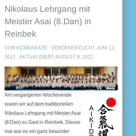
Nikolaus Lehrgang mit
Meister Asai (8.Dan) in
Reinbek
VON
KCMKARATE
· VERÖFFENTLICHT
JUNI 17,
2017
· AKTUALISIERT
AUGUST 8, 2021
Am vergangenen Wochenende
waren wir auf dem traditionellen
Nikolaus Lehrgang mit Meister Asai
(8.Dan) zu Gast in Reinbek. Dieses
mal war es ein ganz besonder