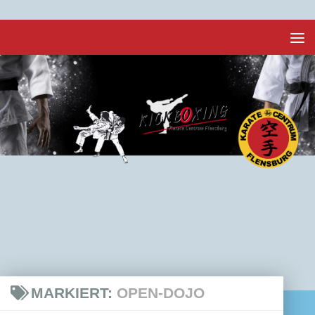
Unter dem Inhalt
MARKIERT:
OPEN-DOJO