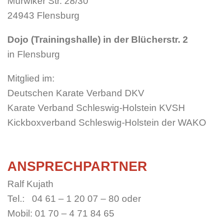
Mürwiker Str. 28/30
24943 Flensburg
Dojo (Trainingshalle) in der Blücherstr. 2
in Flensburg
Mitglied im:
Deutschen Karate Verband DKV
Karate Verband Schleswig-Holstein KVSH
Kickboxverband Schleswig-Holstein der WAKO
ANSPRECHPARTNER
Ralf Kujath
Tel.: 04 61 – 1 20 07 – 80 oder
Mobil: 01 70 – 4 71 84 65