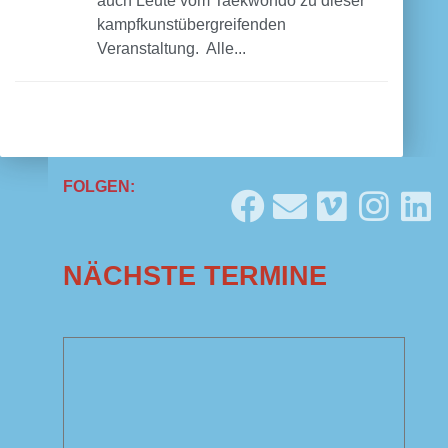
auch Leute vom Taekwondo zu dieser
kampfkunstübergreifenden
Veranstaltung. Alle...
FOLGEN:
NÄCHSTE TERMINE