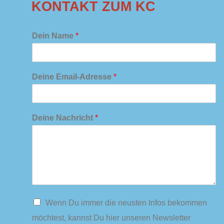
KONTAKT ZUM KC
Dein Name
*
Deine Email-Adresse
*
Deine Nachricht
*
N
Wenn Du immer die neusten Infos bekommen
e
möchtest, kannst Du hier unseren Newsletter
w