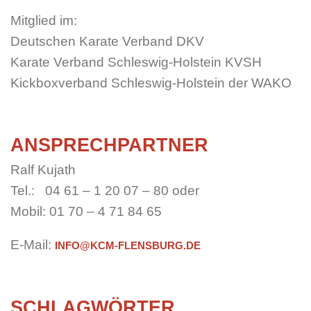
Mitglied im:
Deutschen Karate Verband DKV
Karate Verband Schleswig-Holstein KVSH
Kickboxverband Schleswig-Holstein der WAKO
ANSPRECHPARTNER
Ralf Kujath
Tel.: 04 61 – 1 20 07 – 80 oder
Mobil: 01 70 – 4 71 84 65
E-Mail:
INFO@KCM-FLENSBURG.DE
SCHLAGWÖRTER