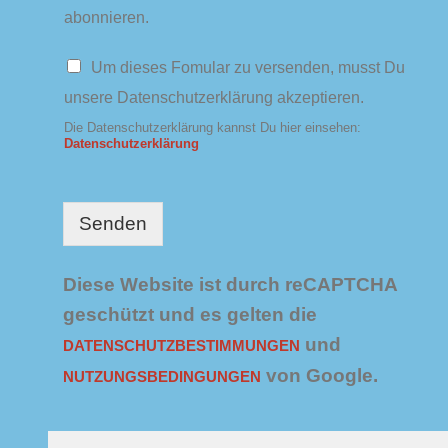
s
abonnieren.
l
e
D
Um dieses Fomular zu versenden, musst Du
t
a
t
unsere Datenschutzerklärung akzeptieren.
t
e
e
Die Datenschutzerklärung kannst Du hier einsehen:
r
n
Datenschutzerklärung
s
c
h
u
Senden
t
z
*
Diese Website ist durch reCAPTCHA
geschützt und es gelten die
und
DATENSCHUTZBESTIMMUNGEN
von Google.
NUTZUNGSBEDINGUNGEN