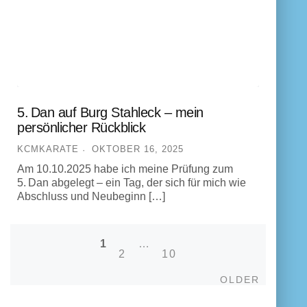
5. Dan auf Burg Stahleck – mein
persönlicher Rückblick
KCMKARATE
OKTOBER 16, 2025
Am 10.10.2025 habe ich meine Prüfung zum
5. Dan abgelegt – ein Tag, der sich für mich wie
Abschluss und Neubeginn […]
1
…
Posts navigation
2
10
Older
OLDER