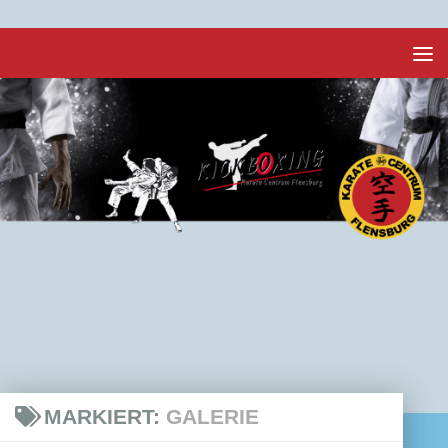
Unter dem Inhalt
MARKIERT:
GALERIE