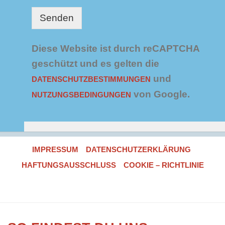
h
u
Senden
t
z
*
Diese Website ist durch reCAPTCHA
geschützt und es gelten die
und
DATENSCHUTZBESTIMMUNGEN
von Google.
NUTZUNGSBEDINGUNGEN
IMPRESSUM
DATENSCHUTZERKLÄRUNG
HAFTUNGSAUSSCHLUSS
COOKIE – RICHTLINIE