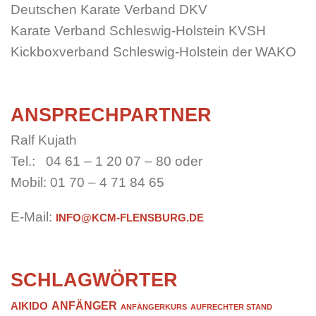
Deutschen Karate Verband DKV
Karate Verband Schleswig-Holstein KVSH
Kickboxverband Schleswig-Holstein der WAKO
ANSPRECHPARTNER
Ralf Kujath
Tel.: 04 61 – 1 20 07 – 80 oder
Mobil: 01 70 – 4 71 84 65
E-Mail:
INFO@KCM-FLENSBURG.DE
SCHLAGWÖRTER
ANFÄNGER
AIKIDO
ANFÄNGERKURS
AUFRECHTER STAND