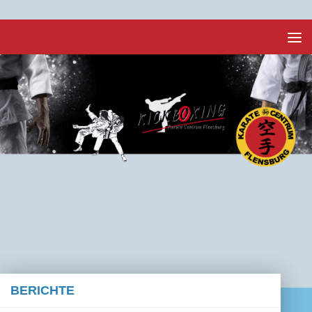
Unter dem Inhalt
BERICHTE