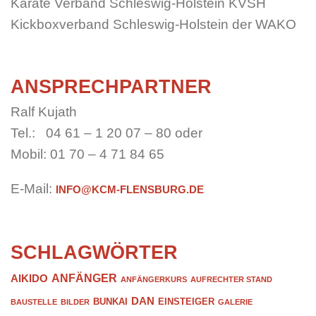
Karate Verband Schleswig-Holstein KVSH
Kickboxverband Schleswig-Holstein der WAKO
ANSPRECHPARTNER
Ralf Kujath
Tel.: 04 61 – 1 20 07 – 80 oder
Mobil: 01 70 – 4 71 84 65
E-Mail:
INFO@KCM-FLENSBURG.DE
SCHLAGWÖRTER
ANFÄNGER
AIKIDO
ANFÄNGERKURS
AUFRECHTER STAND
DAN
BUNKAI
EINSTEIGER
BAUSTELLE
BILDER
GALERIE