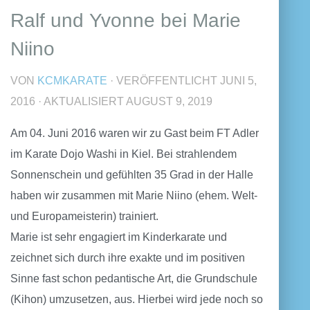
Ralf und Yvonne bei Marie
Niino
VON
KCMKARATE
· VERÖFFENTLICHT
JUNI 5,
2016
· AKTUALISIERT
AUGUST 9, 2019
Am 04. Juni 2016 waren wir zu Gast beim FT Adler
im Karate Dojo Washi in Kiel. Bei strahlendem
Sonnenschein und gefühlten 35 Grad in der Halle
haben wir zusammen mit Marie Niino (ehem. Welt-
und Europameisterin) trainiert.
Marie ist sehr engagiert im Kinderkarate und
zeichnet sich durch ihre exakte und im positiven
Sinne fast schon pedantische Art, die Grundschule
(Kihon) umzusetzen, aus. Hierbei wird jede noch so