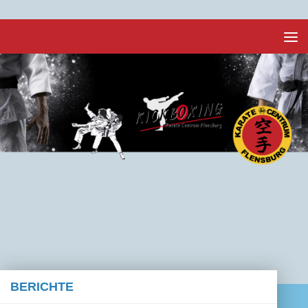
Unter dem Inhalt
BERICHTE