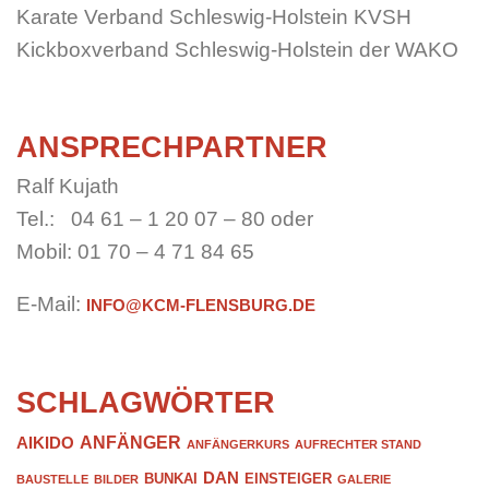
Karate Verband Schleswig-Holstein KVSH
Kickboxverband Schleswig-Holstein der WAKO
ANSPRECHPARTNER
Ralf Kujath
Tel.: 04 61 – 1 20 07 – 80 oder
Mobil: 01 70 – 4 71 84 65
E-Mail:
INFO@KCM-FLENSBURG.DE
SCHLAGWÖRTER
ANFÄNGER
AIKIDO
ANFÄNGERKURS
AUFRECHTER STAND
DAN
BUNKAI
EINSTEIGER
BAUSTELLE
BILDER
GALERIE