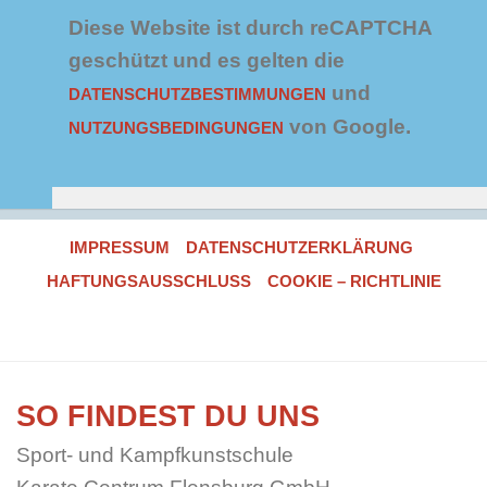
z
*
Diese Website ist durch reCAPTCHA
geschützt und es gelten die
und
DATENSCHUTZBESTIMMUNGEN
von Google.
NUTZUNGSBEDINGUNGEN
IMPRESSUM
DATENSCHUTZERKLÄRUNG
HAFTUNGSAUSSCHLUSS
COOKIE – RICHTLINIE
SO FINDEST DU UNS
Sport- und Kampfkunstschule