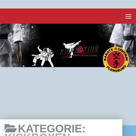
Unter dem Inhalt
KATEGORIE: