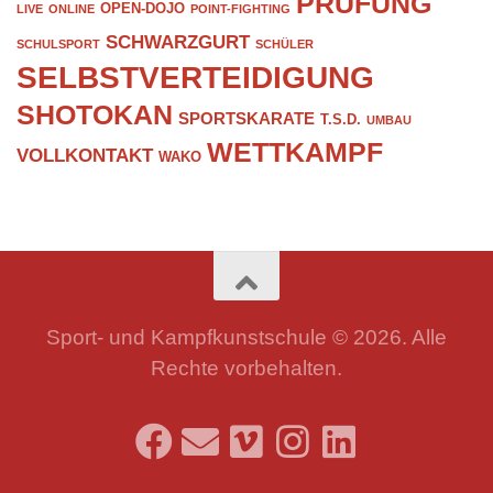
PRÜFUNG
OPEN-DOJO
LIVE
ONLINE
POINT-FIGHTING
SCHWARZGURT
SCHULSPORT
SCHÜLER
SELBSTVERTEIDIGUNG
SHOTOKAN
SPORTSKARATE
T.S.D.
UMBAU
WETTKAMPF
VOLLKONTAKT
WAKO
Sport- und Kampfkunstschule © 2026. Alle
Rechte vorbehalten.